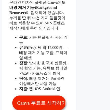
온라인 디자인 플랫폼 Canva에도
배경 제거 기능(Background
Remover)
이 탑재되어 있습니다.
누끼를 딴 뒤 수천 가지 템플릿에
바로 적용할 수 있어 SNS 콘텐츠
제작자에게 특히 인기입니다.
무료
: 기본 템플릿·디자인 기
능
유료(Pro)
: 월 약 14,000원 —
배경 제거 기능 포함, 프리미
엄 에셋
장점
: 방대한 한국어 템플릿,
팀 협업 기능, 유튜브 썸네일·
인스타 카드뉴스에 최적
단점
: 배경 제거는 Pro 플랜
이상에서만 사용 가능
지원
: 웹, iOS·Android 앱
Canva 무료로 시작하기 👆