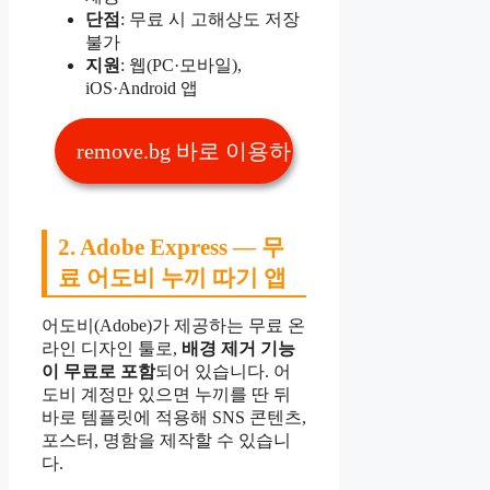
단점
: 무료 시 고해상도 저장
불가
지원
: 웹(PC·모바일),
iOS·Android 앱
remove.bg 바로 이용하기 👆
2. Adobe Express — 무
료 어도비 누끼 따기 앱
어도비(Adobe)가 제공하는 무료 온
라인 디자인 툴로,
배경 제거 기능
이 무료로 포함
되어 있습니다. 어
도비 계정만 있으면 누끼를 딴 뒤
바로 템플릿에 적용해 SNS 콘텐츠,
포스터, 명함을 제작할 수 있습니
다.