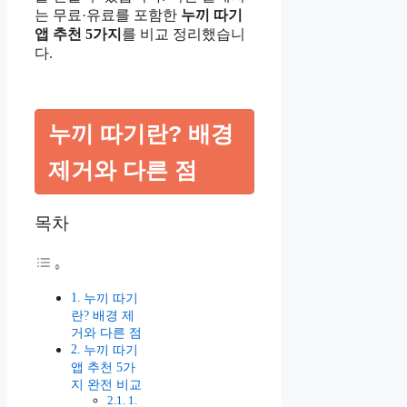
는 무료·유료를 포함한
누끼 따기
앱 추천 5가지
를 비교 정리했습니
다.
누끼 따기란? 배경
제거와 다른 점
목차
누끼 따기
란? 배경 제
거와 다른 점
누끼 따기
앱 추천 5가
지 완전 비교
1.