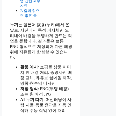
앱 관련 외부
자료
함께 읽으
면 좋은 글
누끼
는 일본어 抜き(누키)에서 온
말로, 사진에서 특정 피사체만 오
려내어 배경을 투명하게 만드는 작
업을 뜻합니다. 결과물은 보통
PNG 형식으로 저장되어 다른 배경
위에 자유롭게 합성할 수 있습니
다.
활용 예시
: 쇼핑몰 상품 이미
지 흰 배경 처리, 증명사진 배
경 교체, 유튜브 썸네일 제작,
명함·현수막 디자인
저장 형식
: PNG(투명 배경)
또는 흰 배경 JPG
AI 누끼 따기
: 머신러닝이 사
람·사물·동물 윤곽을 자동 인
식해 수동 작업 없이 처리