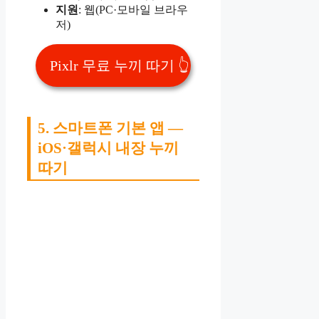
지원
: 웹(PC·모바일 브라우
저)
Pixlr 무료 누끼 따기 👆
5. 스마트폰 기본 앱 —
iOS·갤럭시 내장 누끼
따기