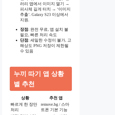
러리 앱에서 이미지 열기 →
피사체 길게 터치 → ‘이미지
추출’. Galaxy S23 이상에서
지원.
장점
: 완전 무료, 앱 설치 불
필요, 빠른 처리 속도
단점
: 세밀한 수정이 불가, 고
해상도 PNG 저장이 제한될
수 있음
누끼 따기 앱 상황
별 추천
상황
추천 앱
빠르게 한 장만
remove.bg / 스마
처리
트폰 기본 기능