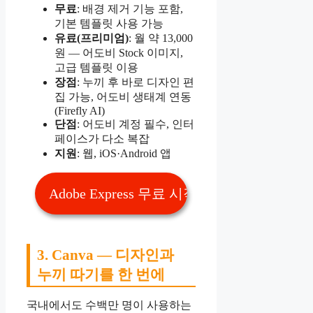
무료
: 배경 제거 기능 포함,
기본 템플릿 사용 가능
유료(프리미엄)
: 월 약 13,000
원 — 어도비 Stock 이미지,
고급 템플릿 이용
장점
: 누끼 후 바로 디자인 편
집 가능, 어도비 생태계 연동
(Firefly AI)
단점
: 어도비 계정 필수, 인터
페이스가 다소 복잡
지원
: 웹, iOS·Android 앱
Adobe Express 무료 시작하기 👆
3. Canva — 디자인과
누끼 따기를 한 번에
국내에서도 수백만 명이 사용하는