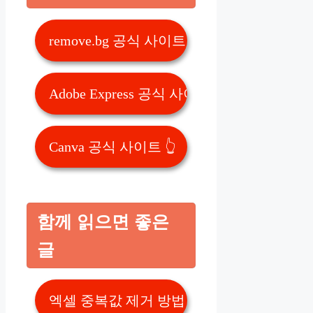
remove.bg 공식 사이트 👆
Adobe Express 공식 사이트 👆
Canva 공식 사이트 👆
함께 읽으면 좋은
글
엑셀 중복값 제거 방법 최신 5가지 👆