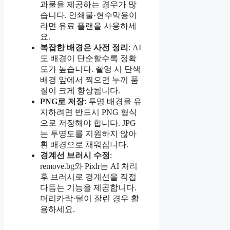
과물을 제공하는 경우가 많
습니다. 인쇄물·현수막용이
라면 유료 플랜을 사용하세
요.
복잡한 배경은 사전 정리
: AI
도 배경이 단순할수록 정확
도가 높습니다. 촬영 시 단색
배경 앞에서 찍으면 누끼 품
질이 크게 향상됩니다.
PNG로 저장
: 투명 배경을 유
지하려면 반드시 PNG 형식
으로 저장해야 합니다. JPG
는 투명도를 지원하지 않아
흰 배경으로 채워집니다.
경계선 브러시 수정
:
remove.bg와 Pixlr는 AI 처리
후 브러시로 경계선을 직접
다듬는 기능을 제공합니다.
머리카락·털이 잘린 경우 활
용하세요.