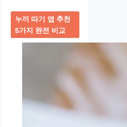
누끼 따기 앱 추천
5가지 완전 비교