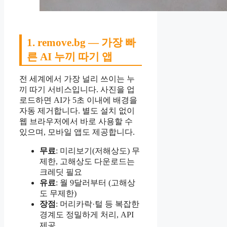
1. remove.bg — 가장 빠
른 AI 누끼 따기 앱
전 세계에서 가장 널리 쓰이는 누
끼 따기 서비스입니다. 사진을 업
로드하면 AI가 5초 이내에 배경을
자동 제거합니다. 별도 설치 없이
웹 브라우저에서 바로 사용할 수
있으며, 모바일 앱도 제공합니다.
무료
: 미리보기(저해상도) 무
제한, 고해상도 다운로드는
크레딧 필요
유료
: 월 9달러부터 (고해상
도 무제한)
장점
: 머리카락·털 등 복잡한
경계도 정밀하게 처리, API
제공