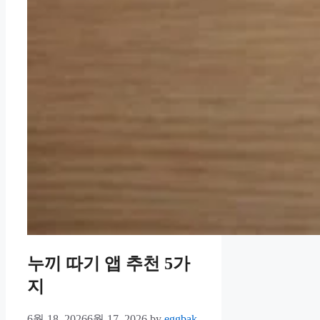
누끼 따기 앱 추천 5가
지
6월 18, 2026
6월 17, 2026
by
eggbak