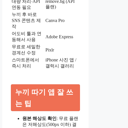
대량 처리·API
remove.bg (API
플랜)
연동 필요
누끼 후 바로
SNS 콘텐츠 제
Canva Pro
작
어도비 툴과 연
Adobe Express
동해서 사용
무료로 세밀한
Pixlr
경계선 수정
스마트폰에서
iPhone 사진 앱 /
즉시 처리
갤럭시 갤러리
누끼 따기 앱 잘 쓰
는 팁
원본 해상도 확인
: 무료 플랜
은 저해상도(500px 이하) 결