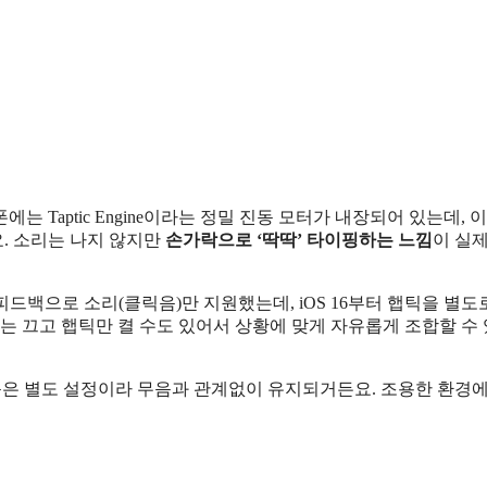
는 Taptic Engine이라는 정밀 진동 모터가 내장되어 있는데, 
. 소리는 나지 않지만
손가락으로 ‘딱딱’ 타이핑하는 느낌
이 실
피드백으로 소리(클릭음)만 지원했는데, iOS 16부터 햅틱을 별도
소리는 끄고 햅틱만 켤 수도 있어서 상황에 맞게 자유롭게 조합할 수
동은 별도 설정이라 무음과 관계없이 유지되거든요. 조용한 환경