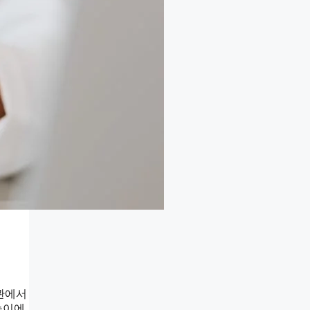
서관에서
능이에