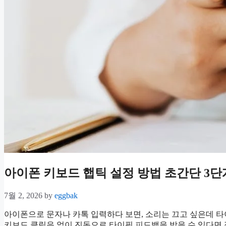
아이폰 키보드 햅틱 설정 방법 초간단 3단
7월 2, 2026
by
eggbak
아이폰으로 문자나 카톡 입력하다 보면, 소리는 끄고 싶은데 타
키보드 클릭음 없이 진동으로 타이핑 피드백을 받을 수 있다면 