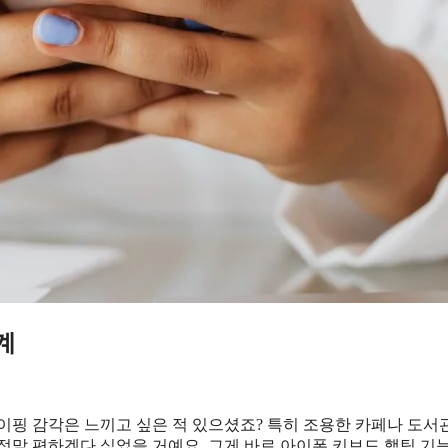
계
이핑 감각은 느끼고 싶은 적 있으셨죠? 특히 조용한 카페나 도
정말 편하겠다 싶었을 거예요. 그게 바로 아이폰 키보드 햅틱 기