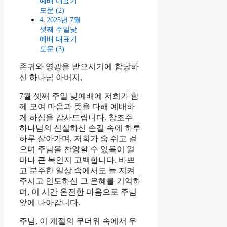
예배 대표기
도문 (2)
2025년 7월
셋째 주일낮
예배 대표기
도문 (3)
존귀와 영광을 받으시기에 합당하
신 하나님 아버지,
7월 셋째 주일 낮예배에 저희가 함
께 모여 마음과 뜻을 다해 예배하
게 하심을 감사드립니다. 창조주
하나님의 신실하신 손길 속에 하루
하루 살아가며, 저희가 숨 쉬고 걸
으며 주님을 찬양할 수 있음이 얼
마나 큰 복인지 고백합니다. 바쁘
고 분주한 일상 속에서도 늘 지켜
주시고 인도하신 그 은혜를 기억하
며, 이 시간 온전한 마음으로 주님
앞에 나아갑니다.
주님, 이 계절의 무더위 속에서 우