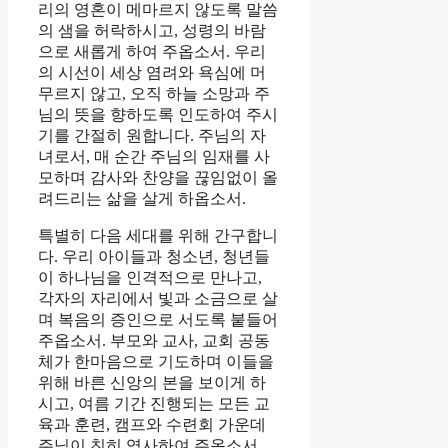
리의 영혼이 메마르지 않도록 말씀
의 샘을 허락하시고, 성령의 바람
으로 새롭게 하여 주옵소서. 우리
의 시선이 세상 염려와 욕심에 머
무르지 않고, 오직 하늘 소망과 주
님의 뜻을 향하도록 인도하여 주시
기를 간절히 원합니다. 주님의 자
녀로서, 매 순간 주님의 임재를 사
모하며 감사와 찬양을 끊임없이 올
려드리는 삶을 살게 하옵소서.
특별히 다음 세대를 위해 간구합니
다. 우리 아이들과 청소년, 청년들
이 하나님을 인격적으로 만나고,
각자의 자리에서 빛과 소금으로 살
며 복음의 증인으로 서도록 붙들어
주옵소서. 부모와 교사, 교회 공동
체가 한마음으로 기도하며 이들을
위해 바른 신앙의 본을 보이게 하
시고, 여름 기간 진행되는 모든 교
육과 훈련, 캠프와 수련회 가운데
주님이 친히 역사하여 주옵소서.