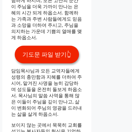
험하게 하시며, 모든 고난의 순간
이 주님을 더욱 가까이 만나는 은
혜의 시간 되게 하옵소서. 함께하
는 가족과 주변 사람들에게도 믿음
과 소망을 더하여 주시고, 주님을
의지하는 가운데 기쁨의 열매를 맺
게 하옵소서.
기도문 파일 받기👆️
담임목사님과 모든 교역자들에게
성령의 충만함과 지혜를 더하여 주
시어, 맡겨진 사명을 능히 감당하
며 성도들을 온전히 돌보게 하옵소
서. 목사님의 말씀 사역을 통해 많
은 이들이 주님을 깊이 만나고, 삶
이 변화되어 주님의 영광을 드러내
는 삶을 살게 하옵소서.
보이지 않는 곳에서 묵묵히 교회를
섬기는 봉사자들의 헌신을 기억하