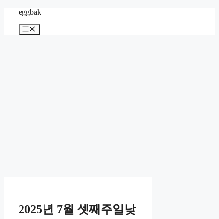
Skip
eggbak
to
content
Menu
2025년 7월 셋째주일낮