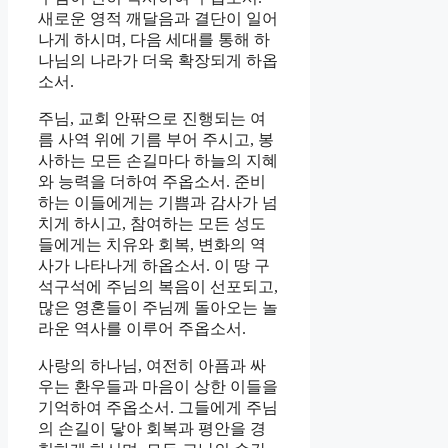
새로운 영적 깨달음과 결단이 일어
나게 하시며, 다음 세대를 통해 하
나님의 나라가 더욱 확장되게 하옵
소서.
주님, 교회 안팎으로 진행되는 여
름 사역 위에 기름 부어 주시고, 봉
사하는 모든 손길마다 하늘의 지혜
와 능력을 더하여 주옵소서. 준비
하는 이들에게는 기쁨과 감사가 넘
치게 하시고, 참여하는 모든 성도
들에게는 치유와 회복, 변화의 역
사가 나타나게 하옵소서. 이 땅 구
석구석에 주님의 복음이 선포되고,
많은 영혼들이 주님께 돌아오는 놀
라운 역사를 이루어 주옵소서.
사랑의 하나님, 여전히 아픔과 싸
우는 환우들과 마음이 상한 이들을
기억하여 주옵소서. 그들에게 주님
의 손길이 닿아 회복과 평안을 경