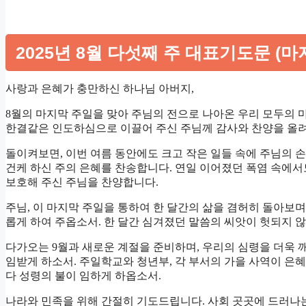
2025년 8월 다섯째 주 대표기도문 (마
사랑과 은혜가 충만하신 하나님 아버지,
8월의 마지막 주일을 맞아 주님의 전으로 나아온 우리 모두의 
한결같은 인도하심으로 이끌어 주신 주님께 감사와 찬양을 올
돌이켜보면, 이번 여름 동안에도 크고 작은 일들 속에 주님의 손
건케 하신 주의 은혜를 찬송합니다. 연일 이어졌던 폭염 속에
보호해 주신 주님을 찬양합니다.
주님, 이 마지막 주일을 통하여 한 달간의 삶을 겸허히 돌아보
롭게 하여 주옵소서. 한 달간 심겨졌던 말씀의 씨앗이 헛되지 않
다가오는 9월과 새로운 계절을 준비하며, 우리의 심령을 더욱 
임받게 하소서. 주일학교와 청년부, 각 부서의 가을 사역이 은혜
다 성령의 불이 임하게 하옵소서.
나라와 민족을 위해 간절히 기도드립니다. 사회 곳곳에 드러나