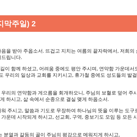
지막주일) 2
마음을 받아 주옵소서. 뜨겁고 지치는 여름의 끝자락에서, 저희의
려드립니다.
길이 함께 하셨고, 어려움 중에도 평안 주시며, 연약함 가운데서
서도 우리의 일상과 교회를 지키시고, 휴가철 중에도 성도들의 발
며 우리의 연약함과 게으름을 회개하오니, 주님의 보혈로 덮어 주
게 하시고, 삶 속에서 순종으로 결실 맺게 하옵소서.
깨워 주시고, 말씀과 기도로 무장하여 하나님의 뜻을 이루는 도구
 가운데 시작되게 하시고, 선교회, 구역, 중보기도 모임 등 모든 
는 분열과 갈등의 골이 주님의 평강으로 메워지게 하시고,