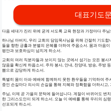
대표기도문 
다음 세대가 진리 위에 굳게 서도록 교육 현장과 가정마다 주님
하나님 아버지, 우리 교회의 담임목사님을 위해 간절히 기도합니
들을 향한 긍휼과 분별의 은혜를 더하여 주옵소서. 몸과 마음이
평안과 보호하심이 넘치게 하소서.
교회의 여러 직분자들과 보이지 않는 곳에서 섬기는 모든 봉사
않음을 확신케 하옵소서. 주차 봉사, 안내, 찬양대, 방송, 주
쁨으로 감당하게 하소서.
특별히 몸이 아파 예배에 함께하지 못한 환우들을 기억하여 주
중인 손길마다 의사의 손길을 통해 지혜와 정확함을 더하시고,
주님, 이제 곧 가을의 문턱에 들어섭니다. 계절이 바뀌어도 변치
한 그리스도인이 되게 하소서. 오늘 이 예배를 통해 우리의 심
선포되게 하소서.