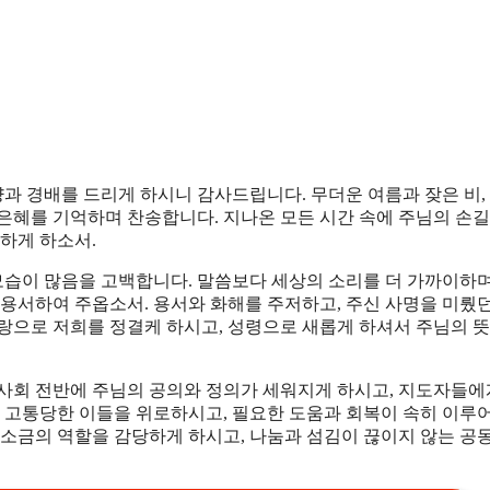
양과 경배를 드리게 하시니 감사드립니다. 무더운 여름과 잦은 비,
은혜를 기억하며 찬송합니다. 지나온 모든 시간 속에 주님의 손길
하게 하소서.
모습이 많음을 고백합니다. 말씀보다 세상의 소리를 더 가까이하며
 용서하여 주옵소서. 용서와 화해를 주저하고, 주신 사명을 미뤘
랑으로 저희를 정결케 하시고, 성령으로 새롭게 하셔서 주님의 뜻
, 사회 전반에 주님의 공의와 정의가 세워지게 하시고, 지도자들에
해 고통당한 이들을 위로하시고, 필요한 도움과 회복이 속히 이루
 소금의 역할을 감당하게 하시고, 나눔과 섬김이 끊이지 않는 공