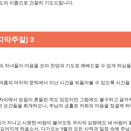
스도의 이름으로 간절히 기도드립니다.
지막주일) 3
 주의 자녀들이 마음을 모아 찬양과 기도로 예배드릴 수 있게 하심을
 여름의 마지막 문턱에서 지난 시간을 되돌아볼 수 있도록 시간을
 자리에서 믿음이 흔들린 적도 있었지만 그럼에도 불구하고 끝까
던 순간들을 회개하오니, 주님의 긍휼로 저희의 마음을 정결케 하
더위가 지나고 시원한 바람이 불어오듯 우리의 심령에도 새 바람이
 깊어지게 하옵소서. 다가오는 9월의 모든 사역과 일정 속에 주님