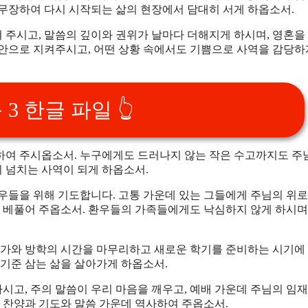
 무장하여 다시 시작되는 삶의 현장에서 담대히 서게 하옵소서.
 주시고, 말씀의 깊이와 권위가 날마다 더해지게 하시며, 영혼을
평안으로 지켜주시고, 어떤 상황 속에서도 기쁨으로 사역을 감당하
3 한글 파일 👆
하여 주시옵소서. 누구에게도 드러나지 않는 작은 수고까지도 
 넘치는 사역이 되게 하옵소서.
우들을 위해 기도합니다. 고통 가운데 있는 그들에게 주님의 위로
혜 베풀어 주옵소서. 환우들의 가족들에게도 낙심하지 않게 하시며
 휴가와 방학의 시간을 마무리하고 새로운 학기를 준비하는 시기에
 기준 삼는 삶을 살아가게 하옵소서.
하시고, 주의 말씀이 우리 마음을 깨우고, 예배 가운데 주님의 임재
든 찬양과 기도와 말씀 가운데 역사하여 주옵소서.