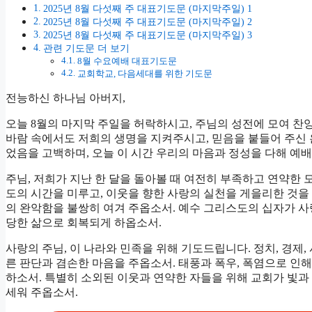
2025년 8월 다섯째 주 대표기도문 (마지막주일) 1
2025년 8월 다섯째 주 대표기도문 (마지막주일) 2
2025년 8월 다섯째 주 대표기도문 (마지막주일) 3
관련 기도문 더 보기
8월 수요예배 대표기도문
교회학교, 다음세대를 위한 기도문
전능하신 하나님 아버지,
오늘 8월의 마지막 주일을 허락하시고, 주님의 성전에 모여 찬
바람 속에서도 저희의 생명을 지켜주시고, 믿음을 붙들어 주신 
었음을 고백하며, 오늘 이 시간 우리의 마음과 정성을 다해 예배
주님, 저희가 지난 한 달을 돌아볼 때 여전히 부족하고 연약한 
도의 시간을 미루고, 이웃을 향한 사랑의 실천을 게을리한 것을
의 완악함을 불쌍히 여겨 주옵소서. 예수 그리스도의 십자가 사
당한 삶으로 회복되게 하옵소서.
사랑의 주님, 이 나라와 민족을 위해 기도드립니다. 정치, 경제
른 판단과 겸손한 마음을 주옵소서. 태풍과 폭우, 폭염으로 인
하소서. 특별히 소외된 이웃과 연약한 자들을 위해 교회가 빛과
세워 주옵소서.