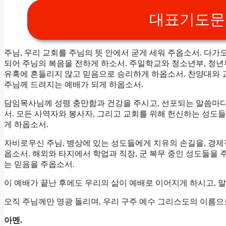
대표기도문 
주님, 우리 교회를 주님의 뜻 안에서 굳게 세워 주옵소서. 다가
되어 주님의 복음을 전하게 하소서. 주일학교와 청소년부, 청
유혹에 흔들리지 않고 믿음으로 승리하게 하옵소서. 찬양대와 교
주님께 드려지는 예배가 되게 하옵소서.
담임목사님께 성령 충만함과 건강을 주시고, 선포되는 말씀마다
서. 모든 사역자와 봉사자, 그리고 교회를 위해 헌신하는 성도
게 하옵소서.
자비로우신 주님, 병상에 있는 성도들에게 치유의 손길을, 경
옵소서. 해외와 타지에서 학업과 직장, 군 복무 중인 성도들을 
는 믿음을 주옵소서.
이 예배가 끝난 후에도 우리의 삶이 예배로 이어지게 하시고, 
오직 주님께만 영광 돌리며, 우리 구주 예수 그리스도의 이름으
아멘.