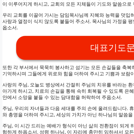
이 이루어지게 하시고, 교회의 모든 지체들이 기도와 말씀으로
우리 교회를 이끌어 가시는 담임목사님께 지혜와 능력을 덧입혀
사랑과 열정이 식지 않도록 붙들어 주소서. 목사님의 가정을 
옵소서.
대표기도문 
또한 각 부서에서 묵묵히 봉사하고 섬기는 모든 손길들을 축복
기억하시며 그들에게 위로와 힘을 더하여 주시고 기쁨과 보람이
사랑의 주님, 오늘도 병상에서 간절히 주님의 치유를 바라는 환
아가게 하시고, 치료의 손길을 통해 속히 회복될 수 있도록 은
안에서 소망을 붙들 수 있는 담대함을 허락하여 주옵소서.
주님, 우리의 자녀들과 다음 세대를 주의 손에 올려드립니다.
와 총명을 더하여 주시고, 세상의 가치가 아닌 하나님의 말씀을
주님, 이 시간 드리는 예배가 형식이 아닌 삶의 전환점이 되게 
험하게 하옵소서. 성령 하나님, 이 자리에 충만히 임하셔서 모