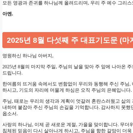
모든 영광과 존귀를 하나님께 올려드리며, 우리 주 예수 그리
아멘.
2025년 8월 다섯째 주 대표기도문 (마
영원하신 하나님 아버지,
2025년 8월의 마지막 주일, 주님의 날을 맞아 주 앞에 나아온
드립니다.
한여름의 뜨거움 속에서도 변함없이 우리와 동행해 주신 주님,
하시고, 기도의 자리에 머물게 하심은 오직 주님의 은혜입니다.
주님, 때로는 우리의 생각과 계획이 엇갈려 혼란스러웠고 삶의
내하며 붙잡아 주신 주님의 손길을 기억합니다. 감사하지 못했
옵소서.
사랑의 하나님, 이제 곧 새로운 계절, 가을을 맞이합니다. 무
침체된 믿음이 다시 살아나게 하시고, 주님을 향한 갈망이 더욱