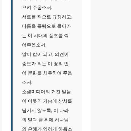
으켜 주옵소서.
서로를 적으로 규정하고,
다름을 틀림으로 몰아가
는 이 시대의 풍조를 꺾
어주옵소서.
말이 칼이 되고, 의견이
증오가 되는 이 땅의 언
어 문화를 치유하여 주옵
소서.
소셜미디어의 거친 말들
이 이웃의 가슴에 상처를
남기지 않도록, 이 나라
의 말과 글 위에 하나님
의 은혜가 임하게 하옵소