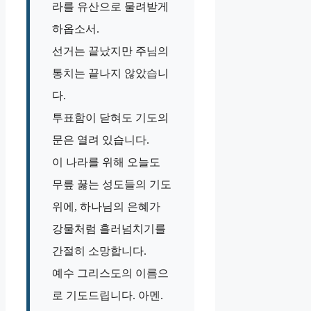
라를 유산으로 물려받게
하옵소서.
선거는 끝났지만 주님의
통치는 끝나지 않았습니
다.
투표함이 닫혀도 기도의
문은 열려 있습니다.
이 나라를 위해 오늘도
무릎 꿇는 성도들의 기도
위에, 하나님의 은혜가
강물처럼 흘러넘치기를
간절히 소망합니다.
예수 그리스도의 이름으
로 기도드립니다. 아멘.