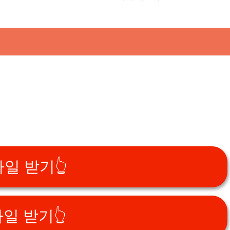
일 받기👆️
일 받기👆️