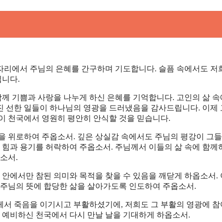
자리에서 주님의 은혜를 간구하며 기도합니다. 슬픔 속에서도 저
니다.
함께 기쁨과 사랑을 나누게 하신 은혜를 기억합니다. 고인의 삶 속
진 선한 일들이 하나님의 영광을 드러냈음을 감사드립니다. 이제
이 천국에서 영원히 평안히 안식할 것을 믿습니다.
을 위로하여 주옵소서. 깊은 상실감 속에서도 주님의 평강이 그들
는 힘과 용기를 허락하여 주옵소서. 주님께서 이들의 삶 속에 함께
소서.
 안에서만 참된 의미와 목적을 찾을 수 있음을 깨닫게 하옵소서. 
 주님의 뜻에 합당한 삶을 살아가도록 인도하여 주옵소서.
께서 죽음을 이기시고 부활하셨기에, 저희도 그 부활의 영광에 
서 예비하신 천국에서 다시 만날 날을 기대하게 하옵소서.