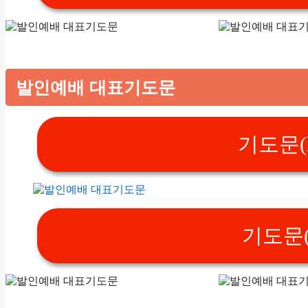
발인예배 대표기도문
기도문(h
기도문(p