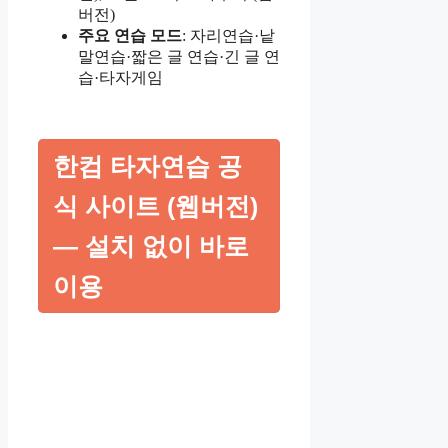
버전)
주요 연습 모드
: 자리연습·낱
말연습·짧은 글 연습·긴 글 연
습·타자게임
한컴 타자연습 공
식 사이트 (웹버전)
— 설치 없이 바로
이용