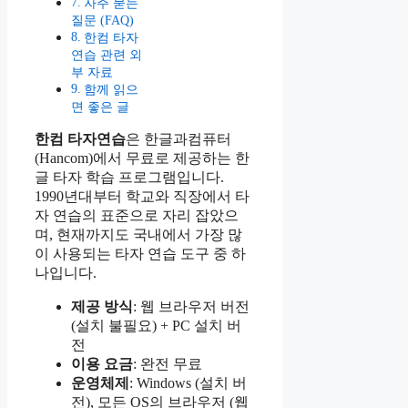
자주 묻는
질문 (FAQ)
한컴 타자
연습 관련 외
부 자료
함께 읽으
면 좋은 글
한컴 타자연습
은 한글과컴퓨터
(Hancom)에서 무료로 제공하는 한
글 타자 학습 프로그램입니다.
1990년대부터 학교와 직장에서 타
자 연습의 표준으로 자리 잡았으
며, 현재까지도 국내에서 가장 많
이 사용되는 타자 연습 도구 중 하
나입니다.
제공 방식
: 웹 브라우저 버전
(설치 불필요) + PC 설치 버
전
이용 요금
: 완전 무료
운영체제
: Windows (설치 버
전), 모든 OS의 브라우저 (웹