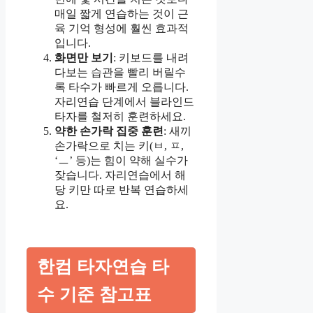
매일 짧게 연습하는 것이 근
육 기억 형성에 훨씬 효과적
입니다.
화면만 보기
: 키보드를 내려
다보는 습관을 빨리 버릴수
록 타수가 빠르게 오릅니다.
자리연습 단계에서 블라인드
타자를 철저히 훈련하세요.
약한 손가락 집중 훈련
: 새끼
손가락으로 치는 키(ㅂ, ㅍ,
‘ㅡ’ 등)는 힘이 약해 실수가
잦습니다. 자리연습에서 해
당 키만 따로 반복 연습하세
요.
한컴 타자연습 타
수 기준 참고표