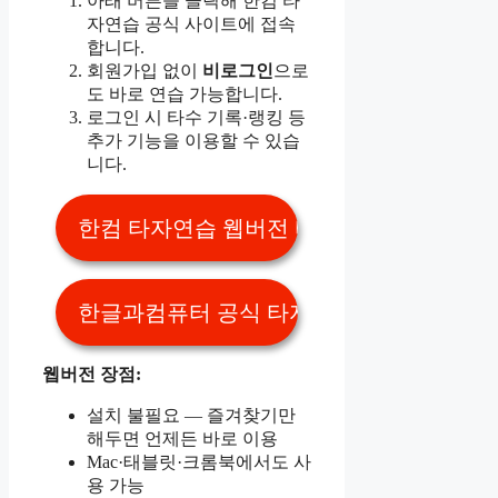
아래 버튼을 클릭해 한컴 타
자연습 공식 사이트에 접속
합니다.
회원가입 없이
비로그인
으로
도 바로 연습 가능합니다.
로그인 시 타수 기록·랭킹 등
추가 기능을 이용할 수 있습
니다.
한컴 타자연습 웹버전 바로가기 👆
한글과컴퓨터 공식 타자 서비스 페이지 👆
웹버전 장점:
설치 불필요 — 즐겨찾기만
해두면 언제든 바로 이용
Mac·태블릿·크롬북에서도 사
용 가능