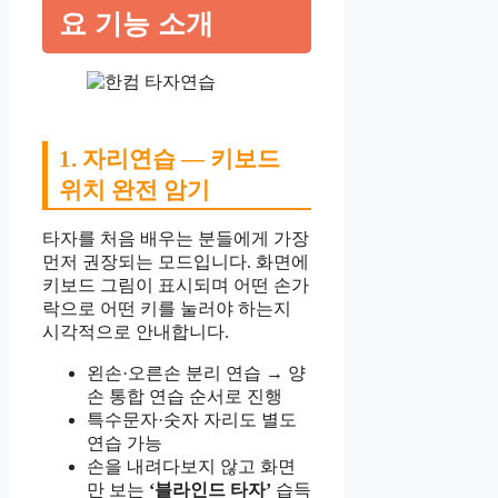
요 기능 소개
1. 자리연습 — 키보드
위치 완전 암기
타자를 처음 배우는 분들에게 가장
먼저 권장되는 모드입니다. 화면에
키보드 그림이 표시되며 어떤 손가
락으로 어떤 키를 눌러야 하는지
시각적으로 안내합니다.
왼손·오른손 분리 연습 → 양
손 통합 연습 순서로 진행
특수문자·숫자 자리도 별도
연습 가능
손을 내려다보지 않고 화면
만 보는
‘블라인드 타자’
습득