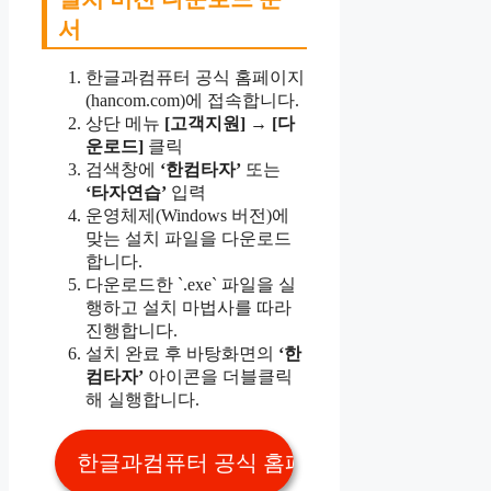
서
한글과컴퓨터 공식 홈페이지
(hancom.com)에 접속합니다.
상단 메뉴
[고객지원]
→
[다
운로드]
클릭
검색창에
‘한컴타자’
또는
‘타자연습’
입력
운영체제(Windows 버전)에
맞는 설치 파일을 다운로드
합니다.
다운로드한 `.exe` 파일을 실
행하고 설치 마법사를 따라
진행합니다.
설치 완료 후 바탕화면의
‘한
컴타자’
아이콘을 더블클릭
해 실행합니다.
한글과컴퓨터 공식 홈페이지 👆