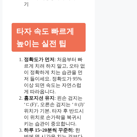
기
타자 속도 빠르게
높이는 실전 팁
정확도가 먼저
: 처음부터 빠
르게 치려 하지 말고, 오타 없
이 정확하게 치는 습관을 먼
저 들이세요. 정확도가 95%
이상 되면 속도는 자연스럽
게 따라옵니다.
홈포지션 유지
: 왼손 검지는
‘ㄷ(F)’, 오른손 검지는 ‘ㅎ(J)’
위치가 기본. 타자 후 반드시
이 위치로 손가락을 복귀시
키는 습관이 중요합니다.
하루 15~20분씩 꾸준히
: 한
번에 몇 시간을 치는 것보다