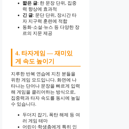
짧은 글
: 한 문장 단위, 집중
력 향상에 효과적
긴 글
: 문단 단위, 장시간 타
자 지구력 훈련에 적합
동화·소설·뉴스 등 다양한 장
르의 지문 제공
4. 타자게임 — 재미있
게 속도 높이기
지루한 반복 연습에 지친 분들을
위한 게임 모드입니다. 화면에 나
타나는 단어나 문장을 빠르게 입력
해 게임을 클리어하는 방식으로,
집중력과 타자 속도를 동시에 높일
수 있습니다.
두더지 잡기, 폭탄 해제 등 여
러 게임 테마
어린이·학생층에게 특히 인