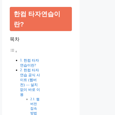
한컴 타자연습이
란?
목차
한컴 타자
연습이란?
한컴 타자
연습 공식 사
이트 (웹버
전) — 설치
없이 바로 이
용
웹
버전
접속
방법